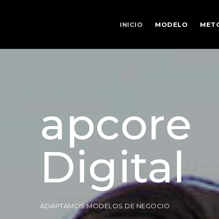
INICIO
MODELO
MET
apcore
Digital
ADAPTAMOS MODELOS DE NEGOCIO